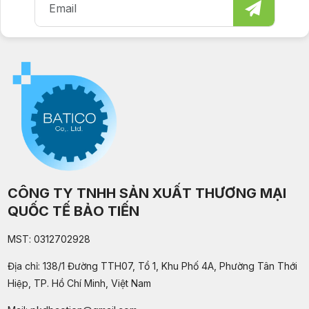
CÔNG TY TNHH SẢN XUẤT THƯƠNG MẠI
QUỐC TẾ BẢO TIẾN
MST: 0312702928
Địa chỉ: 138/1 Đường TTH07, Tổ 1, Khu Phố 4A, Phường Tân Thới
Hiệp, TP. Hồ Chí Minh, Việt Nam