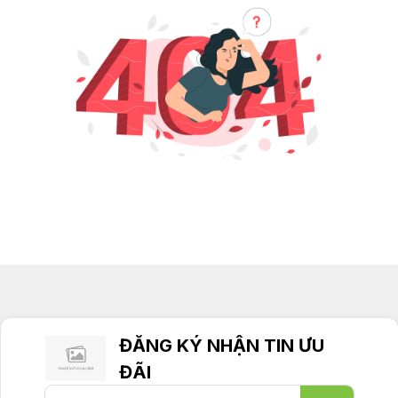
ĐĂNG KÝ NHẬN TIN ƯU
ĐÃI