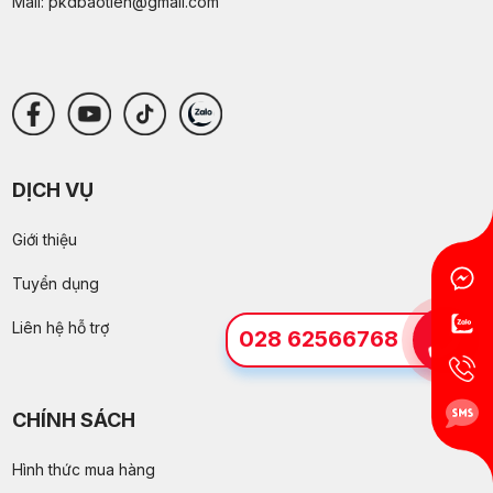
Mail:
pkdbaotien@gmail.com
DỊCH VỤ
Giới thiệu
Tuyển dụng
Liên hệ hỗ trợ
028 62566768
CHÍNH SÁCH
Hình thức mua hàng