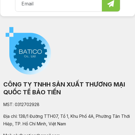
CÔNG TY TNHH SẢN XUẤT THƯƠNG MẠI
QUỐC TẾ BẢO TIẾN
MST: 0312702928
Địa chỉ: 138/1 Đường TTH07, Tổ 1, Khu Phố 4A, Phường Tân Thới
Hiệp, TP. Hồ Chí Minh, Việt Nam