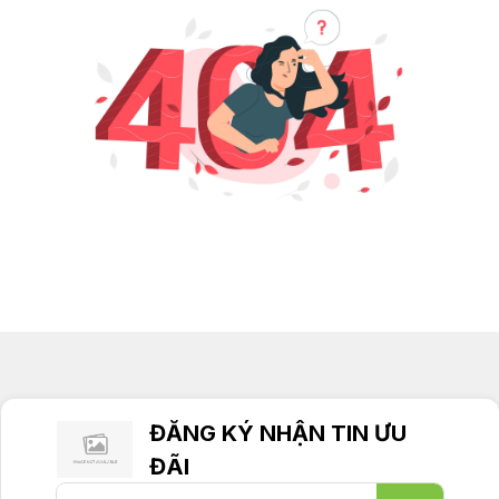
ĐĂNG KÝ NHẬN TIN ƯU
ĐÃI