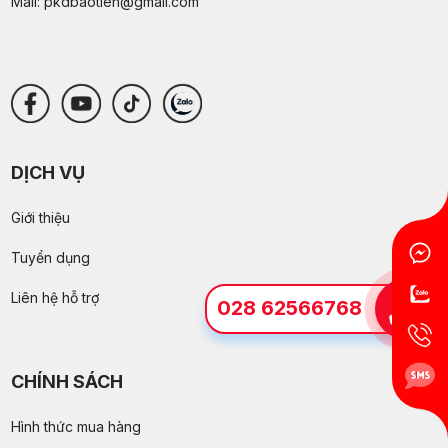
Mail:
pkdbaotien@gmail.com
DỊCH VỤ
Giới thiệu
Tuyển dụng
Liên hệ hỗ trợ
028 62566768
CHÍNH SÁCH
Hình thức mua hàng