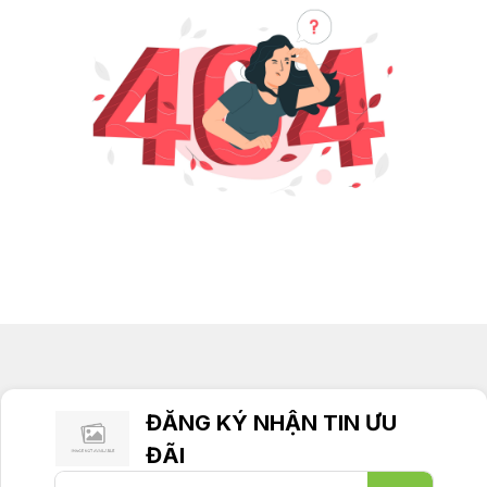
ĐĂNG KÝ NHẬN TIN ƯU
ĐÃI