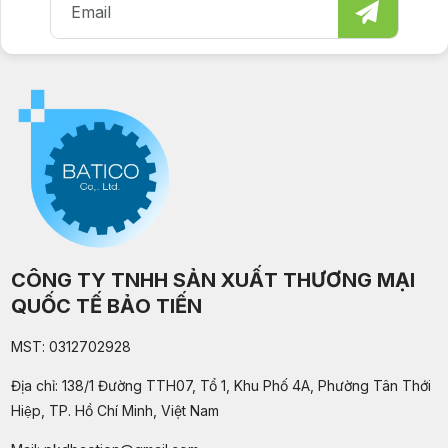
CÔNG TY TNHH SẢN XUẤT THƯƠNG MẠI
QUỐC TẾ BẢO TIẾN
MST: 0312702928
Địa chỉ: 138/1 Đường TTH07, Tổ 1, Khu Phố 4A, Phường Tân Thới
Hiệp, TP. Hồ Chí Minh, Việt Nam