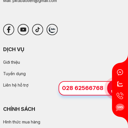
Mail:
pkdbaotien@gmail.com
DỊCH VỤ
Giới thiệu
Tuyển dụng
Liên hệ hỗ trợ
028 62566768
CHÍNH SÁCH
Hình thức mua hàng