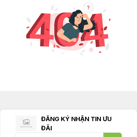
ĐĂNG KÝ NHẬN TIN ƯU
ĐÃI