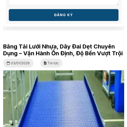
ĐĂNG KÝ
Băng Tải Lưới Nhựa, Dây Đai Dẹt Chuyên
Dụng – Vận Hành Ổn Định, Độ Bền Vượt Trội
03/01/2026
Tin tức