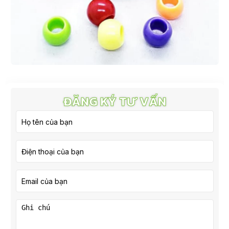
ĐĂNG KÝ TƯ VẤN