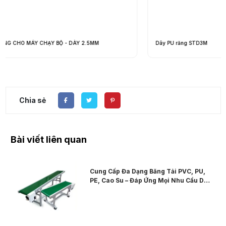
Dây PU răng STD3M
Chia sẻ
Bài viết liên quan
Cung Cấp Đa Dạng Băng Tải PVC, PU,
PE, Cao Su – Đáp Ứng Mọi Nhu Cầu Dây
Chuyền Nhà Máy