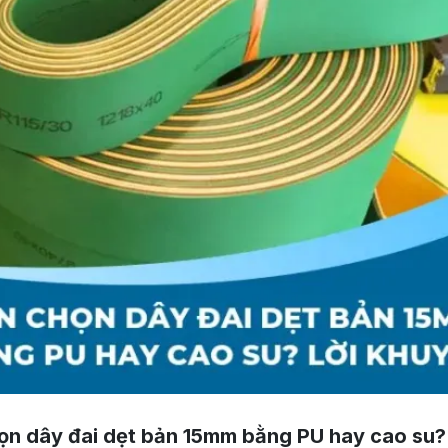
ọn dây đai dẹt bản 15mm bằng PU hay cao su?