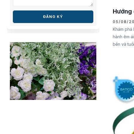
Hướng 
ĐĂNG KÝ
05/08/2
Khám phá h
hành êm ái
bền và tuổi