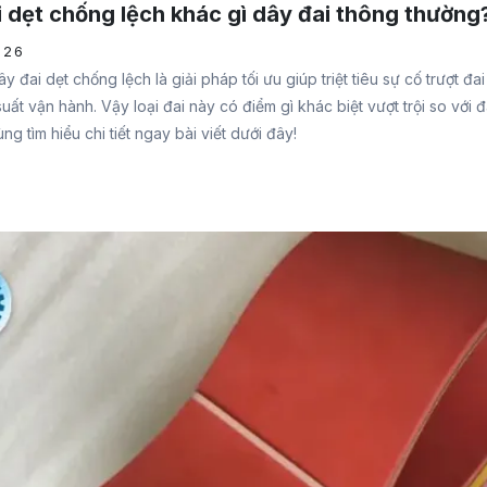
 dẹt chống lệch khác gì dây đai thông thường
026
 đai dẹt chống lệch là giải pháp tối ưu giúp triệt tiêu sự cố trượt đa
uất vận hành. Vậy loại đai này có điểm gì khác biệt vượt trội so với 
g tìm hiểu chi tiết ngay bài viết dưới đây!