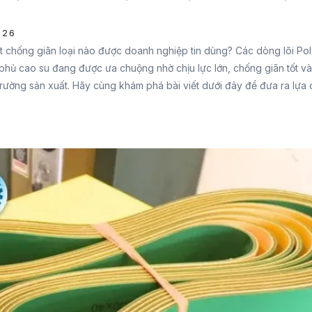
026
t chống giãn loại nào được doanh nghiệp tin dùng? Các dòng lõi Pol
phủ cao su đang được ưa chuộng nhờ chịu lực lớn, chống giãn tốt v
trường sản xuất. Hãy cùng khám phá bài viết dưới đây để đưa ra lựa