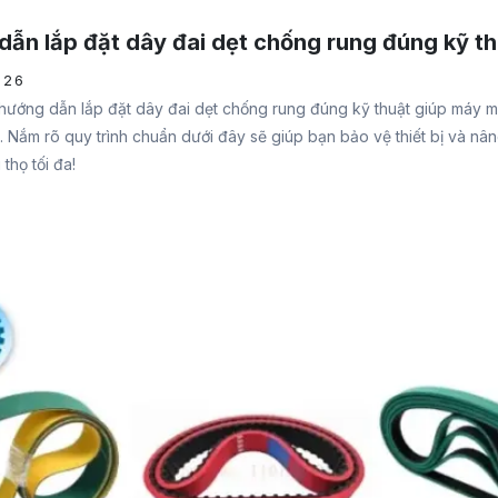
dẫn lắp đặt dây đai dẹt chống rung đúng kỹ t
026
ướng dẫn lắp đặt dây đai dẹt chống rung đúng kỹ thuật giúp máy 
. Nắm rõ quy trình chuẩn dưới đây sẽ giúp bạn bảo vệ thiết bị và nâ
 thọ tối đa!