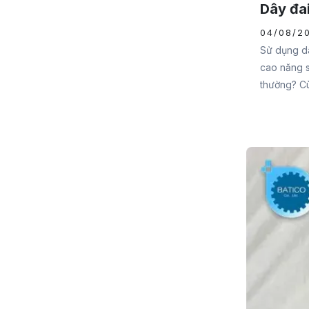
Dây đai
04/08/2
Sử dụng dây
cao năng s
thường? Cùn