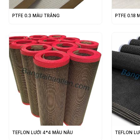
PTFE 0.3 MÀU TRẮNG
PTFE 0.18
TEFLON LƯỚI 4*4 MÀU NÂU
TEFLON LƯ