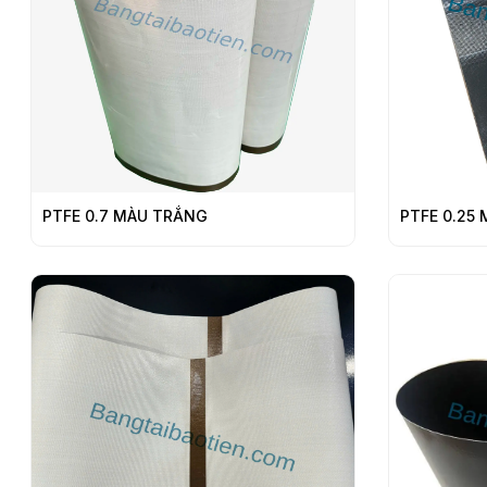
PTFE 0.7 MÀU TRẮNG
PTFE 0.25