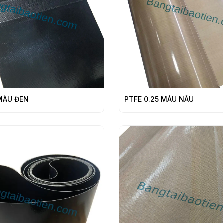
 MÀU ĐEN
PTFE 0.25 MÀU NÂU