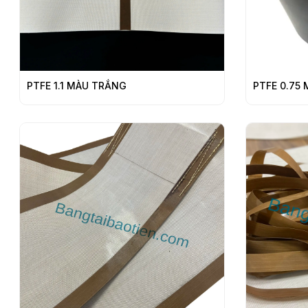
PTFE 1.1 MÀU TRẮNG
PTFE 0.75