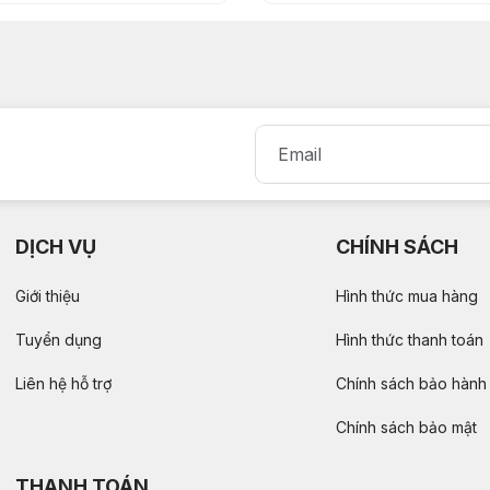
DỊCH VỤ
CHÍNH SÁCH
Giới thiệu
Hình thức mua hàng
Tuyển dụng
Hình thức thanh toán
Liên hệ hỗ trợ
Chính sách bảo hành
Chính sách bảo mật
THANH TOÁN