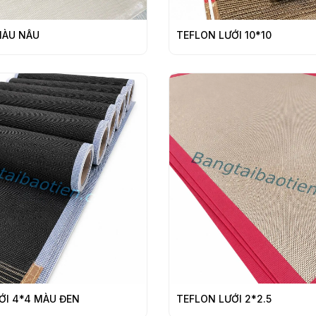
 MÀU NÂU
TEFLON LƯỚI 10*10
ỚI 4*4 MÀU ĐEN
TEFLON LƯỚI 2*2.5