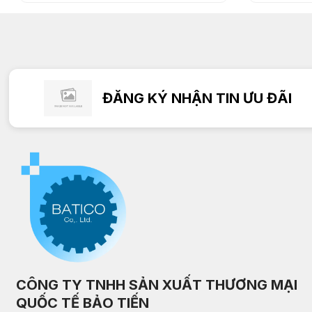
ĐĂNG KÝ NHẬN TIN ƯU ĐÃI
CÔNG TY TNHH SẢN XUẤT THƯƠNG MẠI
QUỐC TẾ BẢO TIẾN