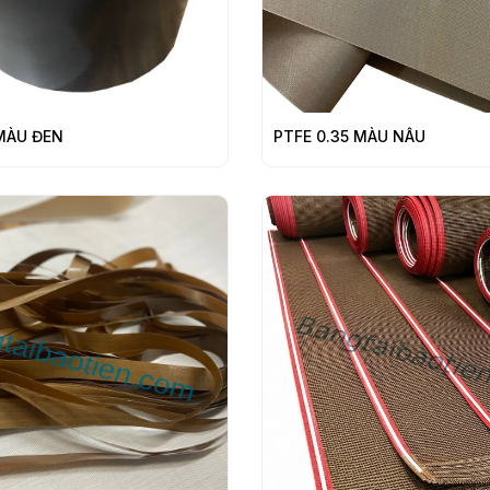
 MÀU ĐEN
PTFE 0.35 MÀU NÂU