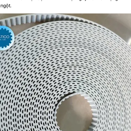
 ngột.