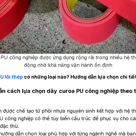
PU công nghiệp được ứng dụng rộng rãi trong nhiều hệ t
động nhờ khả năng vận hành ổn định
U lõi thép
có những loại nào? Hướng dẫn lựa chọn chi tiế
dẫn cách
lựa chọn dây curoa PU công nghiệp theo 
 được chế tạo từ phôi nhựa nguyên sinh kết hợp với hệ th
U công nghiệp có thể tùy biến cấu trúc để phục vụ cho c
đặc thù.
 hướng dẫn chọn loại phù hợp với từng ngành nghề mà bạn