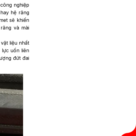
công nghiệp
 hay hệ răng
met sẽ khiến
 răng và mài
vật liệu nhất
 lực uốn liên
ượng đứt đai