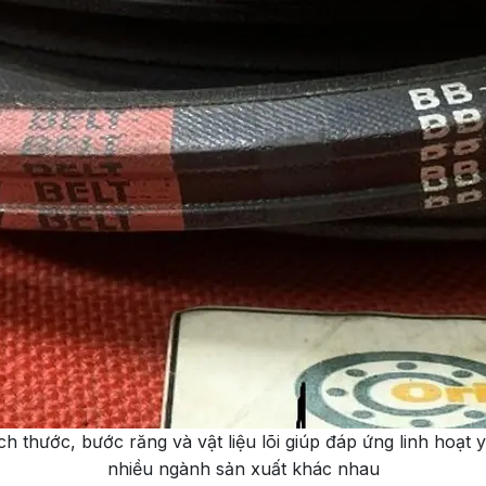
ch thước, bước răng và vật liệu lõi giúp đáp ứng linh hoạt 
nhiều ngành sản xuất khác nhau