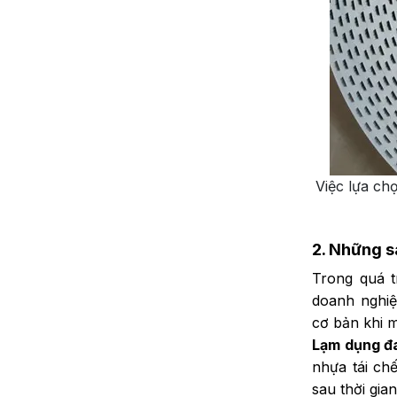
Việc lựa ch
2.
Những sa
Trong quá t
doanh nghiệ
cơ bản khi 
Lạm dụng đai
nhựa tái chế
sau thời gia