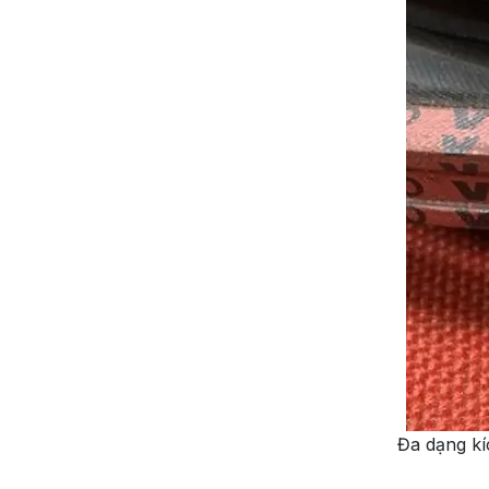
Đa dạng kí