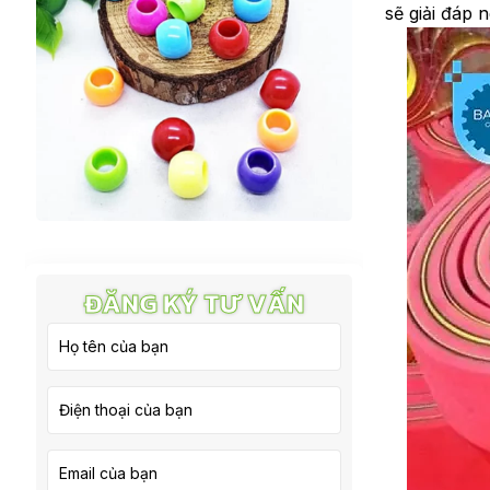
sẽ giải đáp 
ĐĂNG KÝ TƯ VẤN