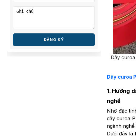
ĐĂNG KÝ
Dây curoa 
Dây curoa P
1. Hướng 
nghề
Nhờ đặc tính
dây curoa P
ngành nghề 
Dưới đây là