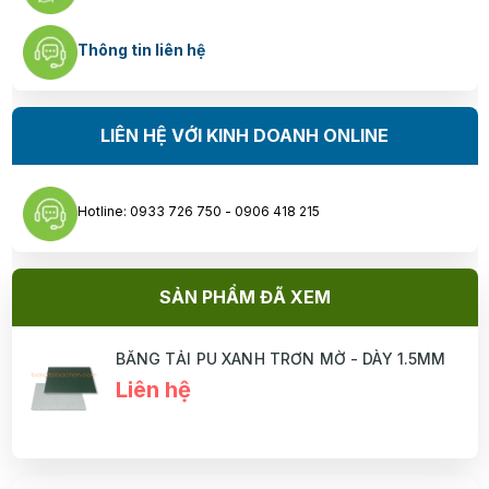
Thông tin liên hệ
LIÊN HỆ VỚI KINH DOANH ONLINE
Hotline: 0933 726 750 - 0906 418 215
SẢN PHẨM ĐÃ XEM
BĂNG TẢI PU XANH TRƠN MỜ - DÀY 1.5MM
Liên hệ