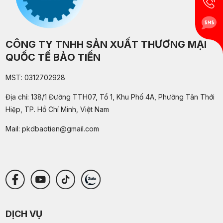
CÔNG TY TNHH SẢN XUẤT THƯƠNG MẠI
QUỐC TẾ BẢO TIẾN
MST: 0312702928
Địa chỉ: 138/1 Đường TTH07, Tổ 1, Khu Phố 4A, Phường Tân Thới
Hiệp, TP. Hồ Chí Minh, Việt Nam
Mail:
pkdbaotien@gmail.com
DỊCH VỤ