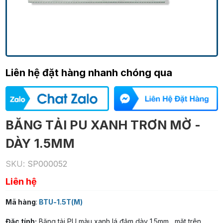
Liên hệ đặt hàng nhanh chóng qua
BĂNG TẢI PU XANH TRƠN MỜ -
DÀY 1.5MM
SKU:
SP000052
Liên hệ
Mã hàng
:
BTU-1.5T(M)
Đặc tính:
Băng tải PU màu xanh lá đậm dày 1.5mm,, mặt trên