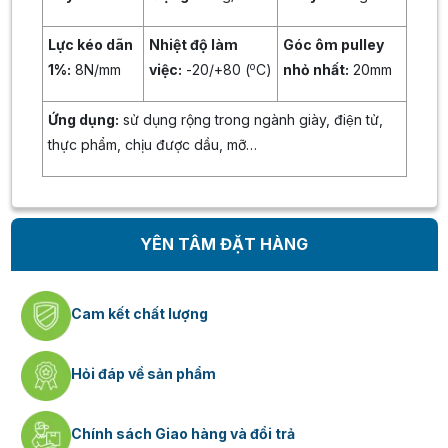
Lực kéo dãn
Nhiệt độ làm
Góc ôm pulley
o
1%:
8N/mm
việc:
-20/+80 (
C)
nhỏ nhất:
20mm
Ứng dụng:
sử dụng rộng trong ngành giày, điện tử,
thực phẩm, chịu được dầu, mỡ…
YÊN TÂM ĐẶT HÀNG
Cam kết chất lượng
Hỏi đáp về sản phẩm
Chính sách Giao hàng và đổi trả