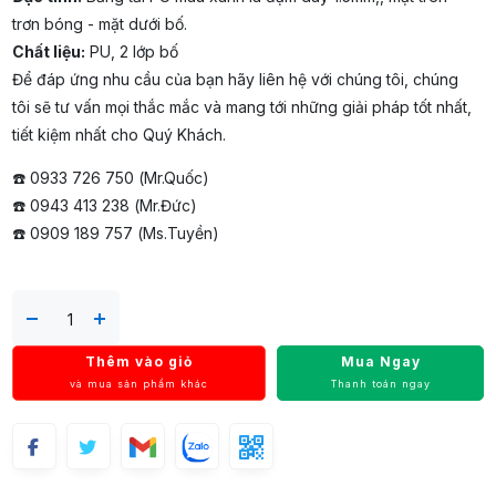
trơn bóng - mặt dưới bố.
Chất liệu:
PU, 2 lớp bố
Để đáp ứng nhu cầu của bạn hãy liên hệ với chúng tôi, chúng
tôi sẽ tư vấn mọi thắc mắc và mang tới những giải pháp tốt nhất,
tiết kiệm nhất cho Quý Khách.
☎️ 0933 726 750 (Mr.Quốc)
☎️ 0943 413 238 (Mr.Đức)
☎️ 0909 189 757 (Ms.Tuyền)
Thêm vào giỏ
Mua Ngay
và mua sản phẩm khác
Thanh toán ngay