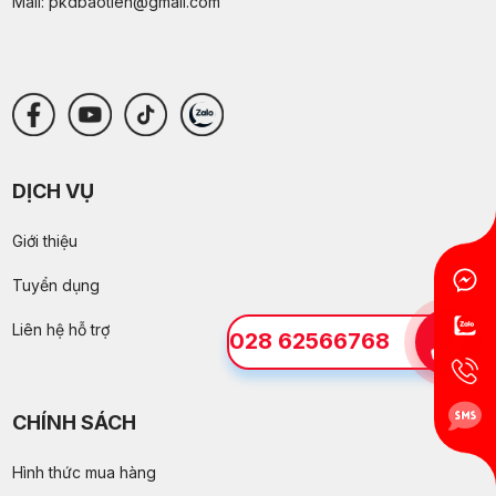
Mail:
pkdbaotien@gmail.com
DỊCH VỤ
Giới thiệu
Tuyển dụng
Liên hệ hỗ trợ
028 62566768
CHÍNH SÁCH
Hình thức mua hàng