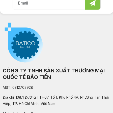
CÔNG TY TNHH SẢN XUẤT THƯƠNG MẠI
QUỐC TẾ BẢO TIẾN
MST: 0312702928
Địa chỉ: 138/1 Đường TTH07, Tổ 1, Khu Phố 4A, Phường Tân Thới
Hiệp, TP. Hồ Chí Minh, Việt Nam