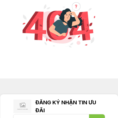
ĐĂNG KÝ NHẬN TIN ƯU
ĐÃI