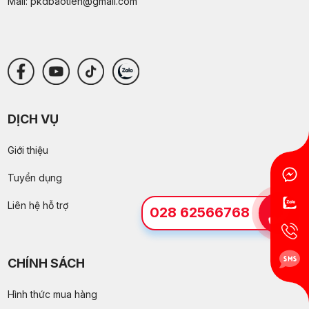
Mail:
pkdbaotien@gmail.com
DỊCH VỤ
Giới thiệu
Tuyển dụng
Liên hệ hỗ trợ
028 62566768
CHÍNH SÁCH
Hình thức mua hàng