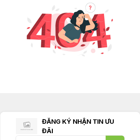
ĐĂNG KÝ NHẬN TIN ƯU
ĐÃI