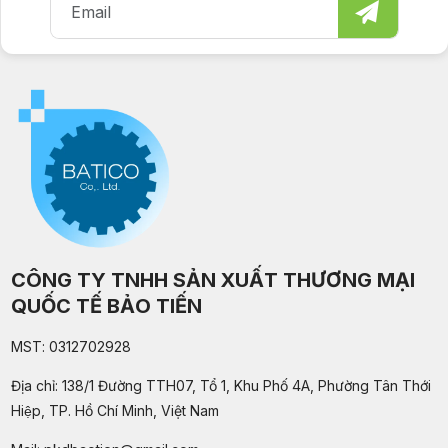
CÔNG TY TNHH SẢN XUẤT THƯƠNG MẠI
QUỐC TẾ BẢO TIẾN
MST: 0312702928
Địa chỉ: 138/1 Đường TTH07, Tổ 1, Khu Phố 4A, Phường Tân Thới
Hiệp, TP. Hồ Chí Minh, Việt Nam