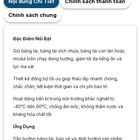
Nội dung Chi Tiết
Chính sách thanh toán
Chính sách chung
Đặc Điểm Nổi Bật
Giữ băng tải, băng tải xích nhựa, băng tải con lăn hoặc
modul luôn chạy đúng hướng, giảm tối đa tiếng ồn và
lực ma sát.
Thiết kế đồng bộ tối ưu giúp tháo lắp nhanh chóng,
chắc chắn, tiết kiệm thời gian và chi phí bảo trì.
Hoạt động bền bỉ trong môi trường khắc nghiệt từ
-40°C đến 90°C, chống ẩm mốc, không thấm nước và
kháng hóa chất tốt.
Ứng Dụng
Dẫn hướng băng tải, bảo vệ và định hướng sản phẩm