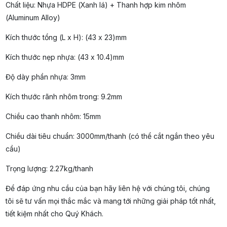
Chất liệu: Nhựa HDPE (Xanh lá) + Thanh hợp kim nhôm
(Aluminum Alloy)
Kích thước tổng (L x H): (43 x 23)mm
Kích thước nẹp nhựa: (43 x 10.4)mm
Độ dày phần nhựa: 3mm
Kích thước rãnh nhôm trong: 9.2mm
Chiều cao thanh nhôm: 15mm
Chiều dài tiêu chuẩn: 3000mm/thanh (có thể cắt ngắn theo yêu
cầu)
Trọng lượng: 2.27kg/thanh
Để đáp ứng nhu cầu của bạn hãy liên hệ với chúng tôi, chúng
tôi sẽ tư vấn mọi thắc mắc và mang tới những giải pháp tốt nhất,
tiết kiệm nhất cho Quý Khách.