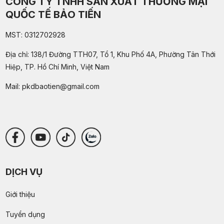
CÔNG TY TNHH SẢN XUẤT THƯƠNG MẠI
QUỐC TẾ BẢO TIẾN
MST: 0312702928
Địa chỉ: 138/1 Đường TTH07, Tổ 1, Khu Phố 4A, Phường Tân Thới
Hiệp, TP. Hồ Chí Minh, Việt Nam
Mail:
pkdbaotien@gmail.com
DỊCH VỤ
Giới thiệu
Tuyển dụng