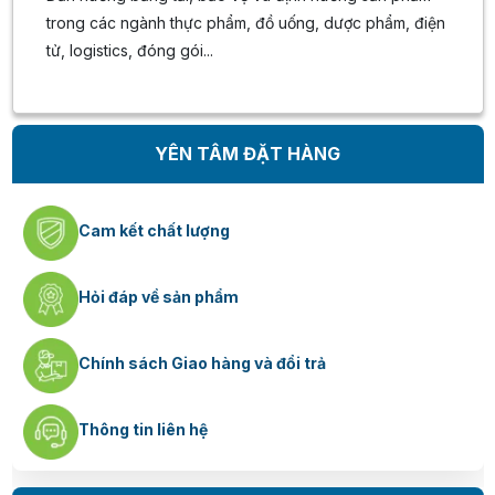
trong các ngành thực phẩm, đồ uống, dược phẩm, điện
tử, logistics, đóng gói...
YÊN TÂM ĐẶT HÀNG
Cam kết chất lượng
Hỏi đáp về sản phẩm
Chính sách Giao hàng và đổi trả
Thông tin liên hệ