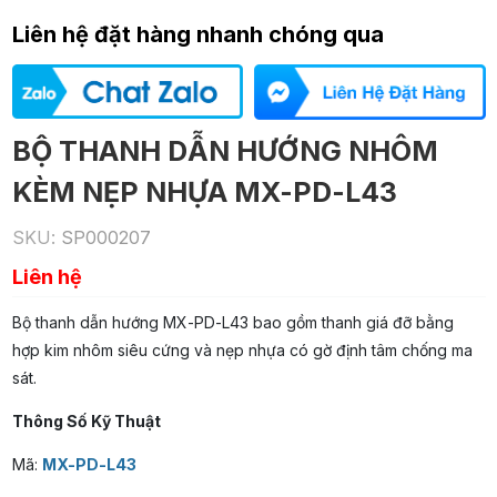
Liên hệ đặt hàng nhanh chóng qua
BỘ THANH DẪN HƯỚNG NHÔM
KÈM NẸP NHỰA MX-PD-L43
SKU:
SP000207
Liên hệ
Bộ thanh dẫn hướng MX-PD-L43 bao gồm thanh giá đỡ bằng
hợp kim nhôm siêu cứng và nẹp nhựa có gờ định tâm chống ma
sát.
Thông Số Kỹ Thuật
Mã:
MX-PD-L43