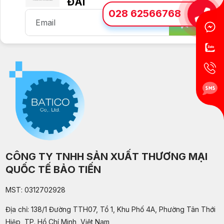
ĐÃI
028 62566768
CÔNG TY TNHH SẢN XUẤT THƯƠNG MẠI
QUỐC TẾ BẢO TIẾN
MST: 0312702928
Địa chỉ: 138/1 Đường TTH07, Tổ 1, Khu Phố 4A, Phường Tân Thới
Hiệp, TP. Hồ Chí Minh, Việt Nam