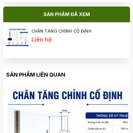
SẢN PHẨM ĐÃ XEM
CHÂN TĂNG CHỈNH CỐ ĐỊNH
Liên hệ
SẢN PHẨM LIÊN QUAN