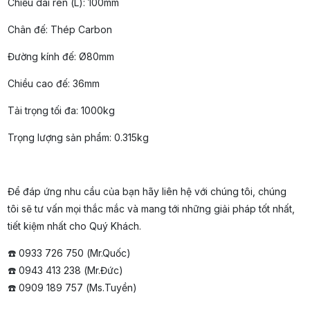
Chiều dài ren (L): 100mm
Chân đế: Thép Carbon
Đường kính đế: Ø80mm
Chiều cao đế: 36mm
Tải trọng tối đa: 1000kg
Trọng lượng sản phẩm: 0.315kg
Để đáp ứng nhu cầu của bạn hãy liên hệ với chúng tôi, chúng
tôi sẽ tư vấn mọi thắc mắc và mang tới những giải pháp tốt nhất,
tiết kiệm nhất cho Quý Khách.
☎️ 0933 726 750 (Mr.Quốc)
☎️ 0943 413 238 (Mr.Đức)
☎️ 0909 189 757 (Ms.Tuyền)