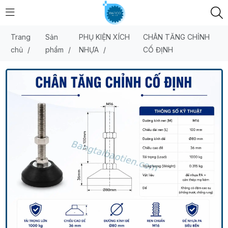
Trang
Sản
PHỤ KIỆN XÍCH
CHÂN TĂNG CHỈNH
chủ
/
phẩm
/
NHỰA
/
CỐ ĐỊNH