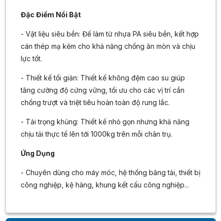
Đặc Điểm Nổi Bật
- Vật liệu siêu bền: Đế làm từ nhựa PA siêu bền, kết hợp
cán thép mạ kẽm cho khả năng chống ăn mòn và chịu
lực tốt.
- Thiết kế tối giản: Thiết kế không đệm cao su giúp
tăng cường độ cứng vững, tối ưu cho các vị trí cần
chống trượt và triệt tiêu hoàn toàn độ rung lắc.
- Tải trọng khủng: Thiết kế nhỏ gọn nhưng khả năng
chịu tải thực tế lên tới 1000kg trên mỗi chân trụ.
Ứng Dụng
- Chuyên dùng cho máy móc, hệ thống băng tải, thiết bị
công nghiệp, kệ hàng, khung kết cấu công nghiệp...