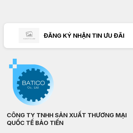
ĐĂNG KÝ NHẬN TIN ƯU ĐÃI
CÔNG TY TNHH SẢN XUẤT THƯƠNG MẠI
QUỐC TẾ BẢO TIẾN