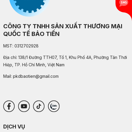
CÔNG TY TNHH SẢN XUẤT THƯƠNG MẠI
QUỐC TẾ BẢO TIẾN
MST: 0312702928
Địa chỉ: 138/1 Đường TTH07, Tổ 1, Khu Phố 4A, Phường Tân Thới
Hiệp, TP. Hồ Chí Minh, Việt Nam
Mail:
pkdbaotien@gmail.com
DỊCH VỤ