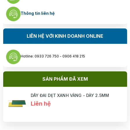
Thông tin liên hệ
LIÊN HỆ VỚI KINH DOANH ONLINE
Hotline: 0933 726 750 - 0906 418 215
SẢN PHẨM ĐÃ XEM
DÂY ĐAI DẸT XANH VÀNG - DÀY 2.5MM
Liên hệ