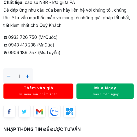
Chất liệu:
cao su NBR - lớp giữa PA
Để đáp ứng nhu cầu của bạn hãy liên hệ với chúng tôi, chúng
tôi sẽ tư vấn mọi thắc mắc và mang tới những giải pháp tốt nhất,
tiết kiệm nhất cho Quý Khách.
☎️ 0933 726 750 (Mr.Quốc)
☎️ 0943 413 238 (Mr.Đức)
☎️ 0909 189 757 (Ms.Tuyền)
Thêm vào giỏ
Mua Ngay
và mua sản phẩm khác
Thanh toán ngay
NHẬP THÔNG TIN ĐỂ ĐƯỢC TƯ VẤN