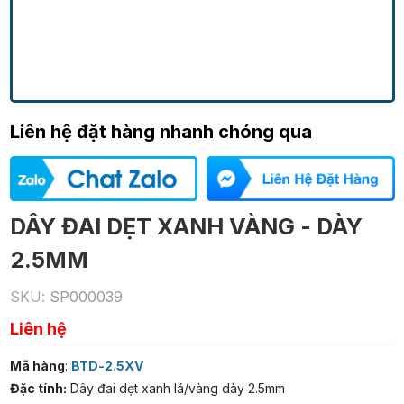
Liên hệ đặt hàng nhanh chóng qua
DÂY ĐAI DẸT XANH VÀNG - DÀY
2.5MM
SKU:
SP000039
Liên hệ
Mã hàng
:
BTD-2.5XV
Đặc tính:
Dây đai dẹt xanh lá/vàng dày 2.5mm