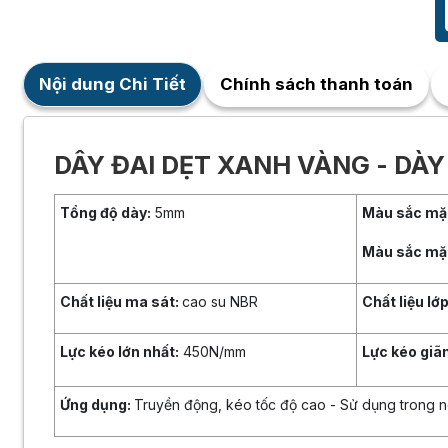
Nội dung Chi Tiết
Chính sách thanh toán
DÂY ĐAI DẸT XANH VÀNG - DÀ
Tổng độ dày:
5mm
Màu sắc mặt
Màu sắc mặt
Chất liệu ma sát:
cao su NBR
Chất liệu lớp
Lực kéo lớn nhất:
450N/mm
Lực kéo giã
Ứng dụng:
Truyền động, kéo tốc độ cao - Sử dụng trong ngà