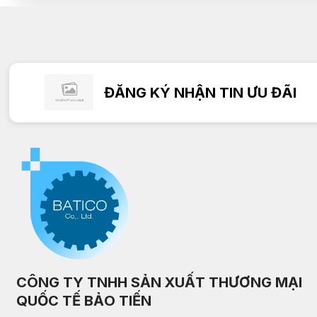
ĐĂNG KÝ NHẬN TIN ƯU ĐÃI
CÔNG TY TNHH SẢN XUẤT THƯƠNG MẠI
QUỐC TẾ BẢO TIẾN