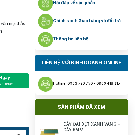
Hỏi đáp về sản phẩm
Chính sách Giao hàng và đổi trả
 vấn mọi thắc
h.
Thông tin liên hệ
LIÊN HỆ VỚI KINH DOANH ONLINE
Ngay
Hotline: 0933 726 750 - 0906 418 215
oán ngay
SẢN PHẨM ĐÃ XEM
DÂY ĐAI DẸT XANH VÀNG -
DÀY 5MM