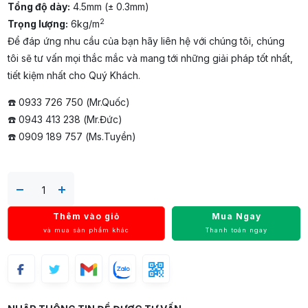
Tổng độ dày:
4.5mm (± 0.3mm)
2
Trọng lượng:
6kg/m
Để đáp ứng nhu cầu của bạn hãy liên hệ với chúng tôi, chúng
tôi sẽ tư vấn mọi thắc mắc và mang tới những giải pháp tốt nhất,
tiết kiệm nhất cho Quý Khách.
☎️ 0933 726 750 (Mr.Quốc)
☎️ 0943 413 238 (Mr.Đức)
☎️ 0909 189 757 (Ms.Tuyền)
Thêm vào giỏ
Mua Ngay
và mua sản phẩm khác
Thanh toán ngay