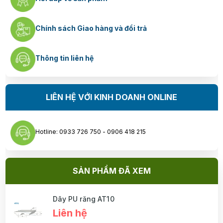
Chính sách Giao hàng và đổi trả
Thông tin liên hệ
LIÊN HỆ VỚI KINH DOANH ONLINE
Hotline: 0933 726 750 - 0906 418 215
SẢN PHẨM ĐÃ XEM
Dây PU răng AT10
Liên hệ