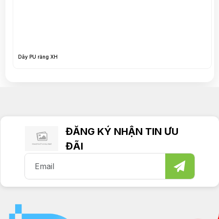
Dây PU răng XH
ĐĂNG KÝ NHẬN TIN ƯU
ĐÃI