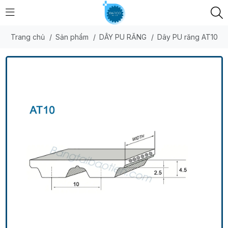
Trang chủ
/
Sản phẩm
/
DÂY PU RĂNG
/
Dây PU răng AT10