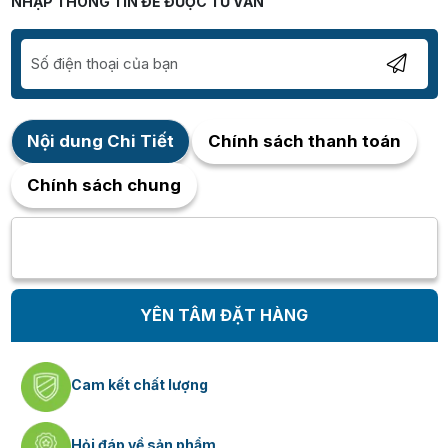
NHẬP THÔNG TIN ĐỂ ĐƯỢC TƯ VẤN
Nội dung Chi Tiết
Chính sách thanh toán
Chính sách chung
YÊN TÂM ĐẶT HÀNG
Cam kết chất lượng
Hỏi đáp về sản phẩm