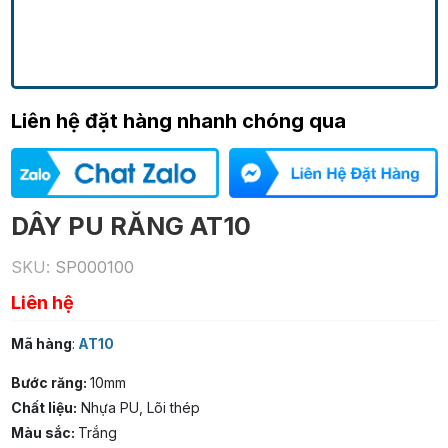
Liên hệ đặt hàng nhanh chóng qua
DÂY PU RĂNG AT10
SKU:
SP000100
Liên hệ
Mã hàng
:
AT10
Bước răng:
10mm
Chất liệu:
Nhựa PU, Lõi thép
Màu sắc:
Trắng