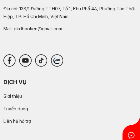
Địa chỉ: 138/1 Đường TTH07, Tổ 1, Khu Phố 4A, Phường Tân Thới
Hiệp, TP. Hồ Chí Minh, Việt Nam
Mail:
pkdbaotien@gmail.com
DỊCH VỤ
Giới thiệu
Tuyển dụng
Liên hệ hỗ trợ