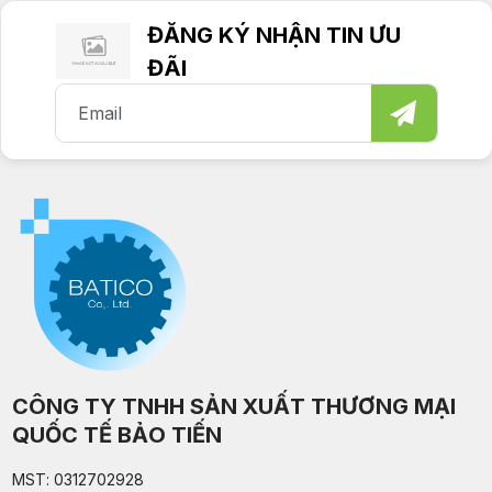
ĐĂNG KÝ NHẬN TIN ƯU
ĐÃI
CÔNG TY TNHH SẢN XUẤT THƯƠNG MẠI
QUỐC TẾ BẢO TIẾN
MST: 0312702928