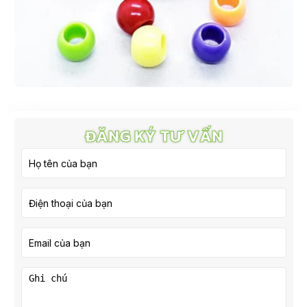
ĐĂNG KÝ TƯ VẤN