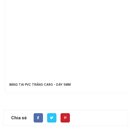
BĂNG TẢI PVC TRẮNG CARO - DÀY 5MM
Chia sẻ