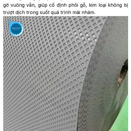
gờ vuông vắn, giúp cố định phôi gỗ, kim loại không bị
trượt dịch trong suốt quá trình mài nhám.