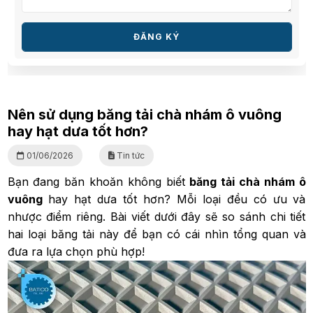
ĐĂNG KÝ
Nên sử dụng băng tải chà nhám ô vuông
hay hạt dưa tốt hơn?
01/06/2026
Tin tức
Bạn đang băn khoăn không biết
băng tải chà nhám ô
vuông
hay hạt dưa tốt hơn? Mỗi loại đều có ưu và
nhược điểm riêng. Bài viết dưới đây sẽ so sánh chi tiết
hai loại băng tải này để bạn có cái nhìn tổng quan và
đưa ra lựa chọn phù hợp!