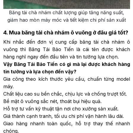
Băng tải chà nhám chất lượng giúp tăng năng suất,
giảm hao mòn máy móc và tiết kiệm chi phí sản xuất
4. Mua băng tải chà nhám ô vuông ở đâu giá tốt?
Khi nhắc đến đơn vị cung cấp băng tải chà nhám ô
vuông thì Băng Tải Bảo Tiến là cái tên được khách
hàng nghĩ ngay đến đầu tiên và tin tưởng lựa chọn.
Vậy Băng Tải Bảo Tiến có gì mà lại được khách hàng
tin tưởng và lựa chọn đến vậy?
Gia công theo kích thước yêu cầu, chuẩn từng model
máy.
Chất liệu cao su bền chắc, chịu lực và chống trượt tốt.
Bề mặt ô vuông sắc nét, thoát bụi hiệu quả.
Hỗ trợ tư vấn kỹ thuật tận nơi cho xưởng sản xuất.
Giá thành cạnh tranh, tối ưu chi phí vận hành lâu dài.
Giao hàng nhanh toàn quốc, hỗ trợ thay thế nhanh
chóng.