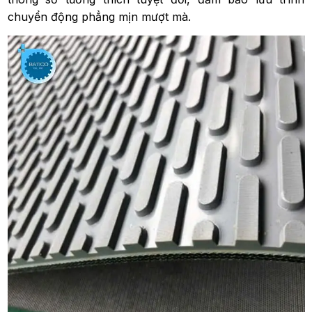
chuyển động phẳng mịn mượt mà.