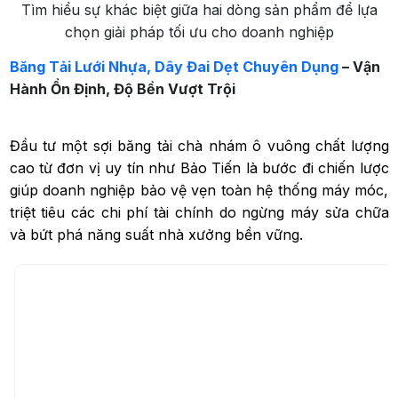
Tìm hiểu sự khác biệt giữa hai dòng sản phẩm để lựa
chọn giải pháp tối ưu cho doanh nghiệp
Băng Tải Lưới Nhựa, Dây Đai Dẹt Chuyên Dụng
– Vận
Hành Ổn Định, Độ Bền Vượt Trội
Đầu tư một sợi băng tải chà nhám ô vuông chất lượng
cao từ đơn vị uy tín như Bảo Tiến là bước đi chiến lược
giúp doanh nghiệp bảo vệ vẹn toàn hệ thống máy móc,
triệt tiêu các chi phí tài chính do ngừng máy sửa chữa
và bứt phá năng suất nhà xưởng bền vững.