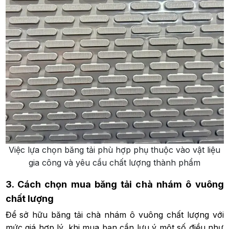
Việc lựa chọn băng tải phù hợp phụ thuộc vào vật liệu
gia công và yêu cầu chất lượng thành phẩm
3. Cách chọn mua băng tải chà nhám ô vuông
chất lượng
Để sở hữu băng tải chà nhám ô vuông chất lượng với
mức giá hợp lý, khi mua bạn cần lưu ý một số điều như