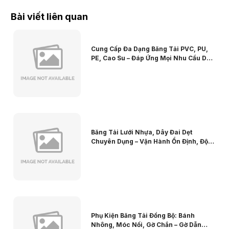
Bài viết liên quan
Cung Cấp Đa Dạng Băng Tải PVC, PU,
PE, Cao Su – Đáp Ứng Mọi Nhu Cầu Dây
Chuyền Nhà Máy
Băng Tải Lưới Nhựa, Dây Đai Dẹt
Chuyên Dụng – Vận Hành Ổn Định, Độ
Bền Vượt Trội
Phụ Kiện Băng Tải Đồng Bộ: Bánh
Nhông, Móc Nối, Gờ Chắn – Gờ Dẫn