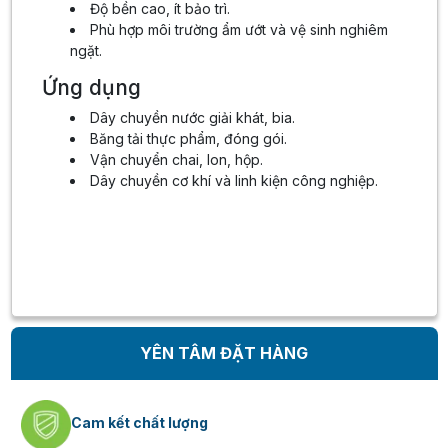
Độ bền cao, ít bảo trì.
Phù hợp môi trường ẩm ướt và vệ sinh nghiêm
ngặt.
Ứng dụng
Dây chuyền nước giải khát, bia.
Băng tải thực phẩm, đóng gói.
Vận chuyển chai, lon, hộp.
Dây chuyền cơ khí và linh kiện công nghiệp.
YÊN TÂM ĐẶT HÀNG
Cam kết chất lượng