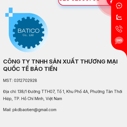
CÔNG TY TNHH SẢN XUẤT THƯƠNG MẠI
QUỐC TẾ BẢO TIẾN
MST: 0312702928
Địa chỉ: 138/1 Đường TTH07, Tổ 1, Khu Phố 4A, Phường Tân Thới
Hiệp, TP. Hồ Chí Minh, Việt Nam
Mail:
pkdbaotien@gmail.com