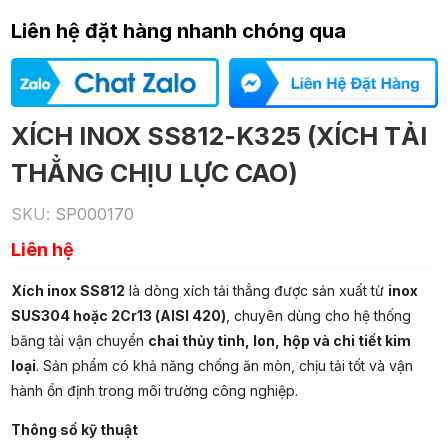
Liên hệ đặt hàng nhanh chóng qua
XÍCH INOX SS812-K325 (XÍCH TẢI
THẲNG CHỊU LỰC CAO)
SKU:
SP000170
Liên hệ
Xích inox SS812
là dòng xích tải thẳng được sản xuất từ
inox
SUS304 hoặc 2Cr13 (AISI 420)
, chuyên dùng cho hệ thống
băng tải vận chuyển
chai thủy tinh, lon, hộp và chi tiết kim
loại
. Sản phẩm có khả năng chống ăn mòn, chịu tải tốt và vận
hành ổn định trong môi trường công nghiệp.
Thông số kỹ thuật