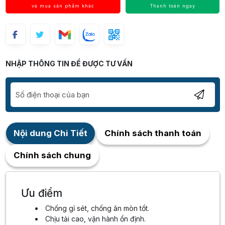
và mua sản phẩm khác
Thanh toán ngay
NHẬP THÔNG TIN ĐỂ ĐƯỢC TƯ VẤN
Nội dung Chi Tiết
Chính sách thanh toán
Chính sách chung
Ưu điểm
Chống gỉ sét, chống ăn mòn tốt.
Chịu tải cao, vận hành ổn định.