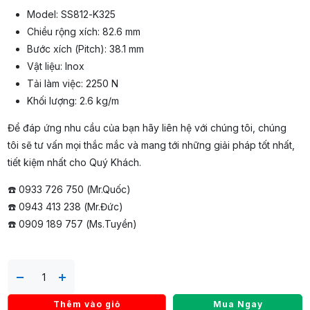
Model: SS812-K325
Chiều rộng xích: 82.6 mm
Bước xích (Pitch): 38.1 mm
Vật liệu: Inox
Tải làm việc: 2250 N
Khối lượng: 2.6 kg/m
Để đáp ứng nhu cầu của bạn hãy liên hệ với chúng tôi, chúng
tôi sẽ tư vấn mọi thắc mắc và mang tới những giải pháp tốt nhất,
tiết kiệm nhất cho Quý Khách.
☎️ 0933 726 750 (Mr.Quốc)
☎️ 0943 413 238 (Mr.Đức)
☎️ 0909 189 757 (Ms.Tuyền)
Thêm vào giỏ
Mua Ngay