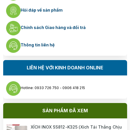
Hỏi đáp về sản phẩm
Chính sách Giao hàng và đổi trả
Thông tin liên hệ
LIÊN HỆ VỚI KINH DOANH ONLINE
Hotline: 0933 726 750 - 0906 418 215
SẢN PHẨM ĐÃ XEM
XÍCH INOX SS812-K325 (Xích Tải Thẳng Chịu