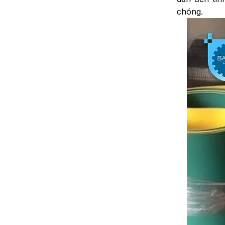
chóng.