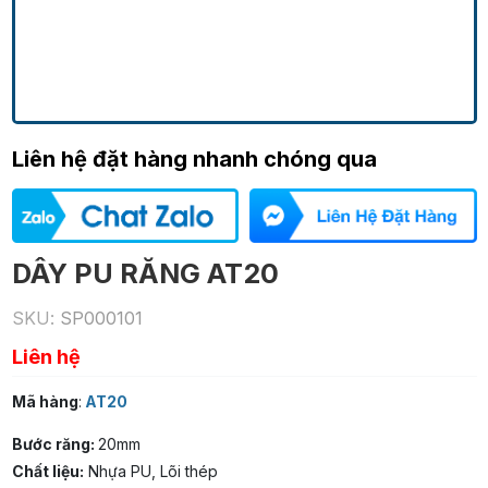
Liên hệ đặt hàng nhanh chóng qua
DÂY PU RĂNG AT20
SKU:
SP000101
Liên hệ
Mã hàng
:
AT20
Bước răng:
20mm
Chất liệu:
Nhựa PU, Lõi thép