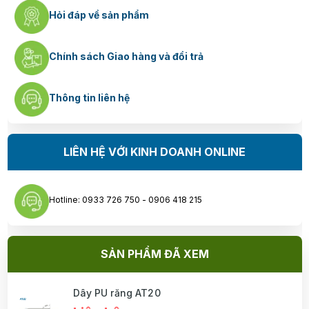
Hỏi đáp về sản phẩm
Chính sách Giao hàng và đổi trả
Thông tin liên hệ
LIÊN HỆ VỚI KINH DOANH ONLINE
Hotline: 0933 726 750 - 0906 418 215
SẢN PHẨM ĐÃ XEM
Dây PU răng AT20