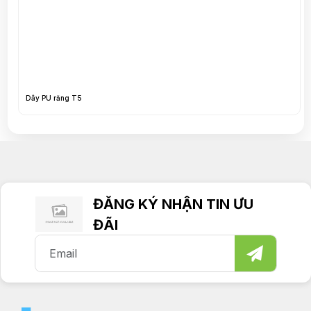
Dây PU răng T10
ĐĂNG KÝ NHẬN TIN ƯU
ĐÃI