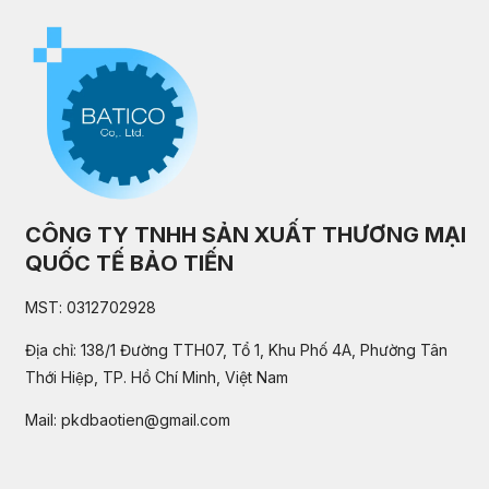
CÔNG TY TNHH SẢN XUẤT THƯƠNG MẠI
QUỐC TẾ BẢO TIẾN
MST: 0312702928
Địa chỉ: 138/1 Đường TTH07, Tổ 1, Khu Phố 4A, Phường Tân
Thới Hiệp, TP. Hồ Chí Minh, Việt Nam
Mail:
pkdbaotien@gmail.com