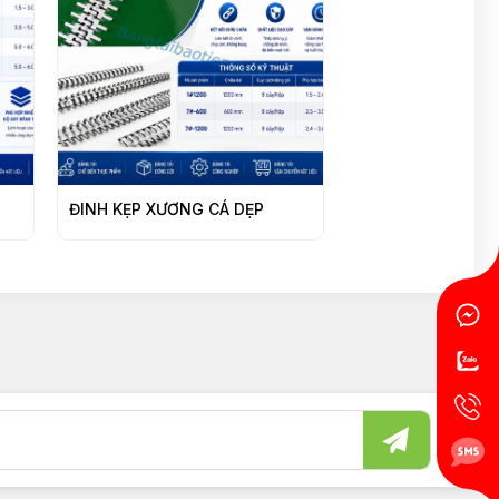
ĐINH KẸP XƯƠNG CÁ DẸP