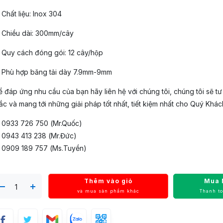
Chất liệu: Inox 304
 Chiều dài: 300mm/cây
Quy cách đóng gói: 12 cây/hộp
Phù hợp băng tải dày 7.9mm-9mm
 đáp ứng nhu cầu của bạn hãy liên hệ với chúng tôi, chúng tôi sẽ tư
c và mang tới những giải pháp tốt nhất, tiết kiệm nhất cho Quý Khác
️ 0933 726 750 (Mr.Quốc)
️ 0943 413 238 (Mr.Đức)
️ 0909 189 757 (Ms.Tuyền)
Thêm vào giỏ
Mua 
và mua sản phẩm khác
Thanh t