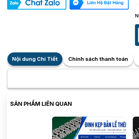
N
Nội dung Chi Tiết
Chính sách thanh toán
SẢN PHẨM LIÊN QUAN