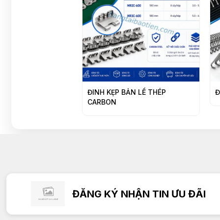
ĐINH KẸP BẢN LỀ THÉP
Đ
CARBON
ĐĂNG KÝ NHẬN TIN ƯU ĐÃI