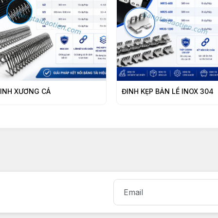
INH XƯƠNG CÁ
ĐINH KẸP BẢN LỀ INOX 304