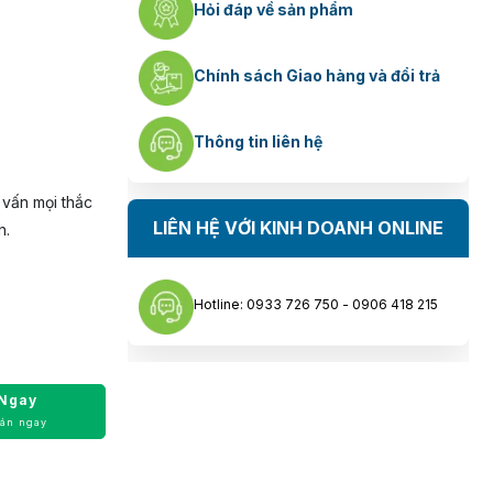
Hỏi đáp về sản phẩm
Chính sách Giao hàng và đổi trả
Thông tin liên hệ
 vấn mọi thắc
LIÊN HỆ VỚI KINH DOANH ONLINE
h.
Hotline: 0933 726 750 - 0906 418 215
Ngay
oán ngay