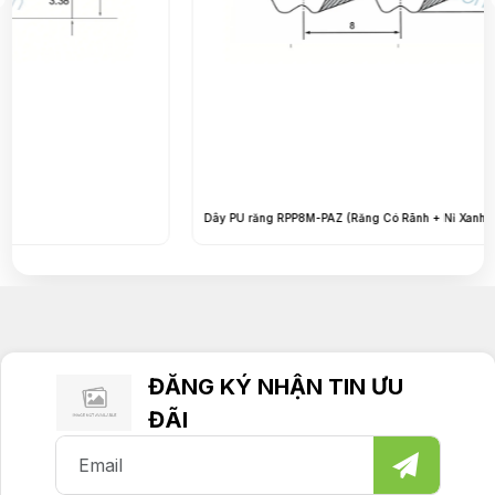
Dây PU răng RPP8M-PAZ (Răng Có Rãnh + Nỉ Xanh)
ĐĂNG KÝ NHẬN TIN ƯU
ĐÃI