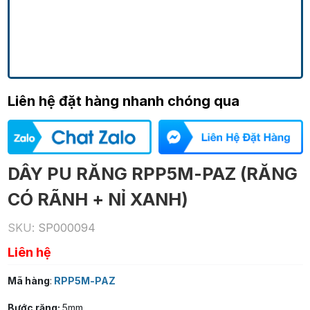
Liên hệ đặt hàng nhanh chóng qua
DÂY PU RĂNG RPP5M-PAZ (RĂNG
CÓ RÃNH + NỈ XANH)
SKU:
SP000094
Liên hệ
Mã hàng
:
RPP5M-PAZ
Bước răng:
5mm