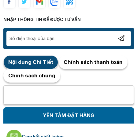
NHẬP THÔNG TIN ĐỂ ĐƯỢC TƯ VẤN
Nội dung Chi Tiết
Chính sách thanh toán
Chính sách chung
YÊN TÂM ĐẶT HÀNG
Cam kết chất lượng