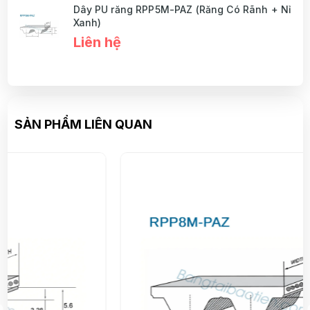
Dây PU răng RPP5M-PAZ (Răng Có Rãnh + Nỉ
Xanh)
Liên hệ
SẢN PHẨM LIÊN QUAN