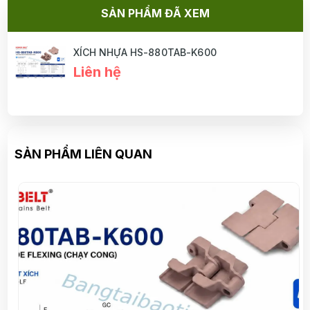
SẢN PHẨM ĐÃ XEM
XÍCH NHỰA HS-880TAB-K600
Liên hệ
SẢN PHẨM LIÊN QUAN