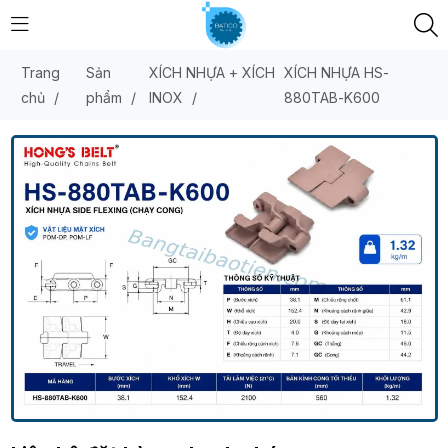
Trang
Sản
XÍCH NHỰA + XÍCH
XÍCH NHỰA HS-
chủ
/
phẩm
/
INOX
/
880TAB-K600