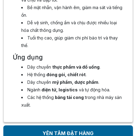
Bề mặt nhẵn, vận hành êm, giảm ma sát và tiếng
ồn.
Dễ vệ sinh, chống ẩm và chịu được nhiều loại
hóa chất thông dụng.
Tuổi thọ cao, giúp giảm chi phí bảo trì và thay
thế.
Ứng dụng
Dây chuyền
thực phẩm và đồ uống
.
Hệ thống
đóng gói, chiết rót
.
Dây chuyền
mỹ phẩm, dược phẩm
.
Ngành
điện tử, logistics
và tự động hóa.
Các hệ thống
băng tải cong
trong nhà máy sản
xuất.
YÊN TÂM ĐẶT HÀNG