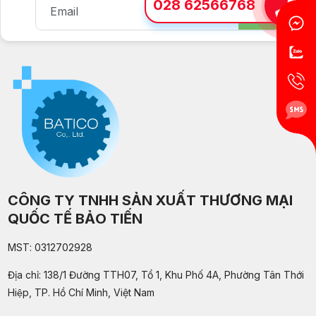
028 62566768
CÔNG TY TNHH SẢN XUẤT THƯƠNG MẠI
QUỐC TẾ BẢO TIẾN
MST: 0312702928
Địa chỉ: 138/1 Đường TTH07, Tổ 1, Khu Phố 4A, Phường Tân Thới
Hiệp, TP. Hồ Chí Minh, Việt Nam