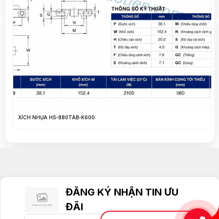
XÍCH NHỰA HS-820 K450
ĐĂNG KÝ NHẬN TIN ƯU
ĐÃI