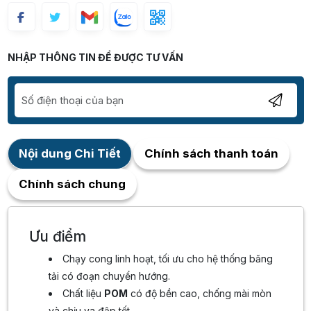
NHẬP THÔNG TIN ĐỂ ĐƯỢC TƯ VẤN
Nội dung Chi Tiết
Chính sách thanh toán
Chính sách chung
Ưu điểm
Chạy cong linh hoạt, tối ưu cho hệ thống băng
tải có đoạn chuyển hướng.
Chất liệu
POM
có độ bền cao, chống mài mòn
và chịu va đập tốt.