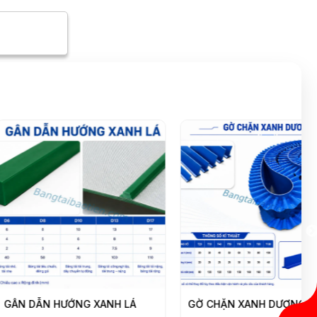
 HƯỚNG XANH LÁ
GỜ CHẶN XANH DƯƠNG