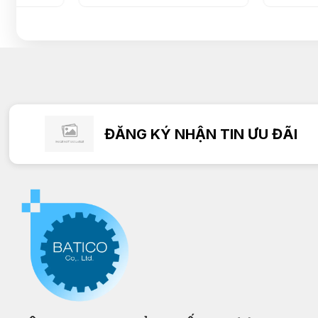
ĐĂNG KÝ NHẬN TIN ƯU ĐÃI