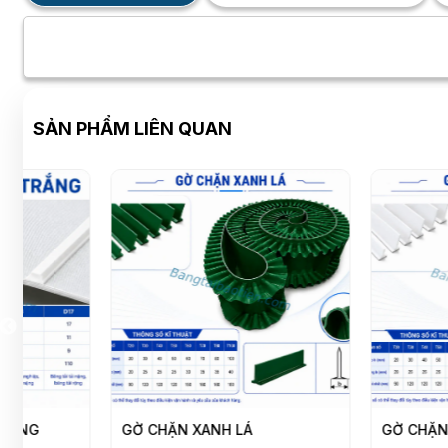
SẢN PHẨM LIÊN QUAN
GỜ CHẶN XANH LÁ
GỜ CHẶN TRẮNG