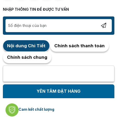
NHẬP THÔNG TIN ĐỂ ĐƯỢC TƯ VẤN
Nội dung Chi Tiết
Chính sách thanh toán
Chính sách chung
YÊN TÂM ĐẶT HÀNG
Cam kết chất lượng