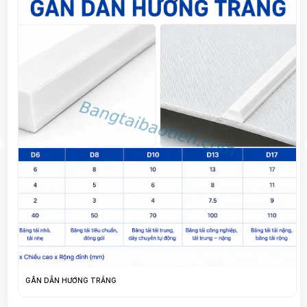
GÂN DẪN HƯỚNG XANH LÁ