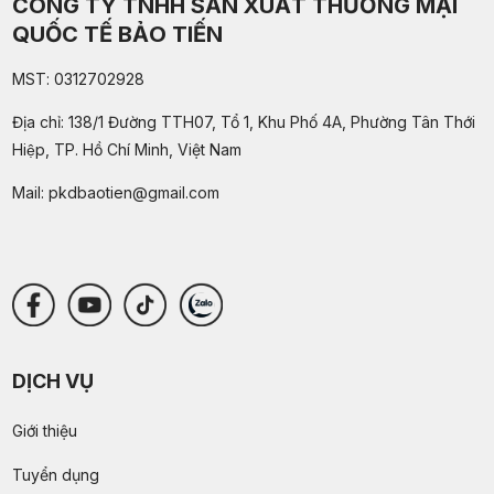
CÔNG TY TNHH SẢN XUẤT THƯƠNG MẠI
QUỐC TẾ BẢO TIẾN
MST: 0312702928
Địa chỉ: 138/1 Đường TTH07, Tổ 1, Khu Phố 4A, Phường Tân Thới
Hiệp, TP. Hồ Chí Minh, Việt Nam
Mail:
pkdbaotien@gmail.com
DỊCH VỤ
Giới thiệu
Tuyển dụng