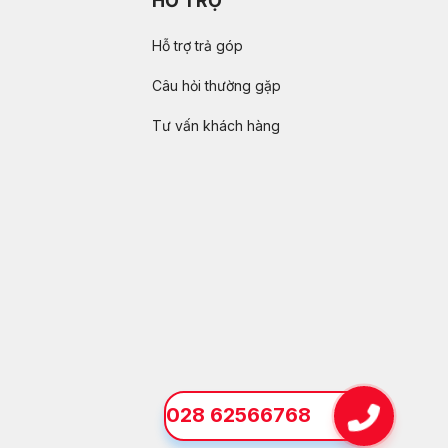
HỖ TRỢ
Hỗ trợ trả góp
Câu hỏi thường gặp
Tư vấn khách hàng
028 62566768