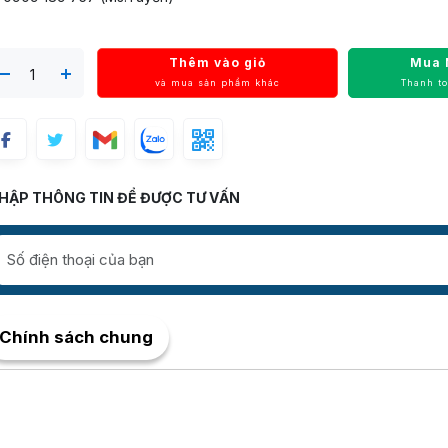
Thêm vào giỏ
Mua 
và mua sản phẩm khác
Thanh t
HẬP THÔNG TIN ĐỂ ĐƯỢC TƯ VẤN
Chính sách chung