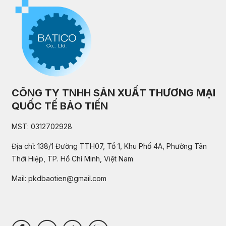
CÔNG TY TNHH SẢN XUẤT THƯƠNG MẠI
QUỐC TẾ BẢO TIẾN
MST: 0312702928
Địa chỉ: 138/1 Đường TTH07, Tổ 1, Khu Phố 4A, Phường Tân
Thới Hiệp, TP. Hồ Chí Minh, Việt Nam
Mail:
pkdbaotien@gmail.com