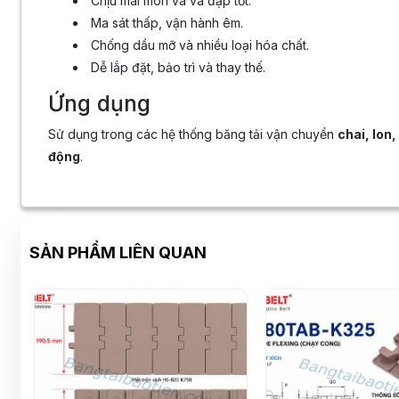
Chịu mài mòn và va đập tốt.
Ma sát thấp, vận hành êm.
Chống dầu mỡ và nhiều loại hóa chất.
Dễ lắp đặt, bảo trì và thay thế.
Ứng dụng
Sử dụng trong các hệ thống băng tải vận chuyển
chai, lon
động
.
SẢN PHẨM LIÊN QUAN