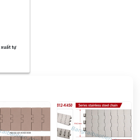
 xuất tự