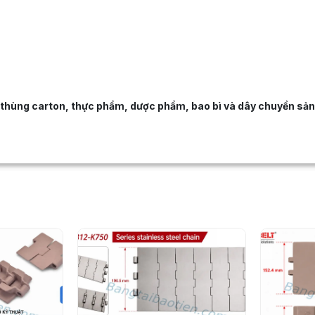
, thùng carton, thực phẩm, dược phẩm, bao bì và dây chuyền sản