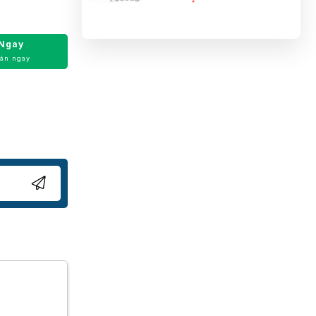
Ngay
oán ngay