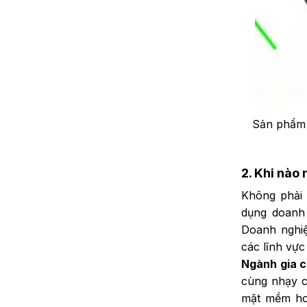
Sản phẩm 
2.
Khi nào 
Không phải 
dụng doanh
Doanh nghiệ
các lĩnh vực
Ngành gia c
cùng nhạy c
mặt mềm ho