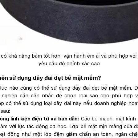
có khả năng bám tốt hơn, vận hành êm ái và phù hợp với
yêu cầu độ chính xác cao
nên sử dụng dây đai dẹt bề mặt mềm?
lúc nào cũng có thể sử dụng dây đai dẹt bề mặt mềm. D
 nghiệp cần cân nhắc để chọn loại sao cho phù hợp vớ
p có thể sử dụng loại dây đai này nếu doanh nghiệp hoạ
 sau:
ông linh kiện điện tử và bán dẫn:
Các bo mạch, mặt kính
ảm với lực tác động cơ học. Lớp bề mặt mịn màng của dâ
ạt động như một lớp đệm giảm chấn an toàn, ngăn chặ