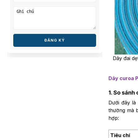
ĐĂNG KÝ
Dây đai d
Dây curoa P
1. So sánh
Dưới đây là
thường mà b
hợp:
Tiêu chí