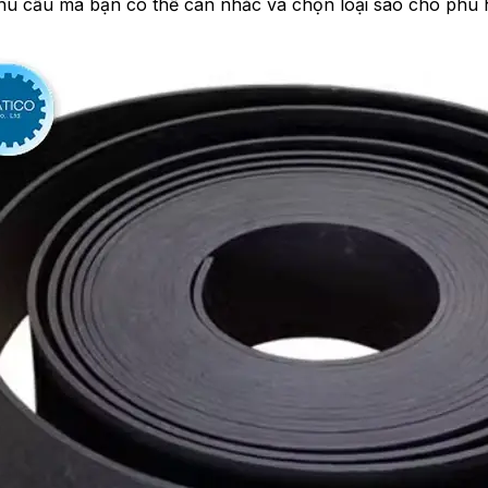
hu cầu mà bạn có thể cân nhắc và chọn loại sao cho phù 