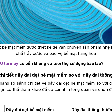
ẹt bề mặt mềm được thiết kế để vận chuyển sản phẩm nhẹ 
chế trầy xước và bảo vệ bề mặt hàng hóa
U tải máy
có bền không và tuổi thọ sử dụng bao lâu?
 chi tiết dây đai dẹt bề mặt mềm so với dây đai thô
 bảng so sánh chi tiết về dây đai dẹt bề mặt mềm so với d
ạn có thể tham khảo để có cái nhìn tổng quan và chọn đ
Dây đai dẹt bề mặt mềm
Dây đai thông thườ