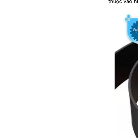
thuộc vào n